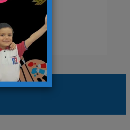
queda.