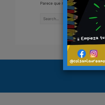
Parece que no hemos podido encont