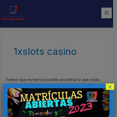
Ir
Main
al
Men
contenido
Buscar
por:
1xslots casino
Parece que no hemos podido encontrar lo que estás
×
buscando. Quizá pueda ayudarte una búsqueda.