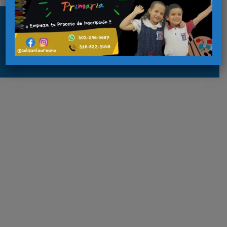
Copyright © 2026 colsanlaureano.com