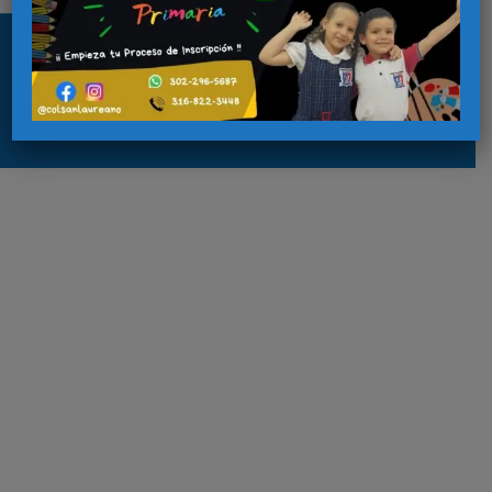
Copyright © 2026 colsanlaureano.com