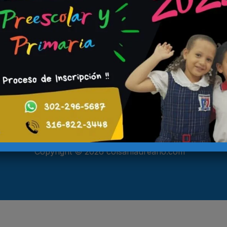
rar lo que estás buscando. Quizá pueda ayudarte una bús
Copyright © 2026 colsanlaureano.com