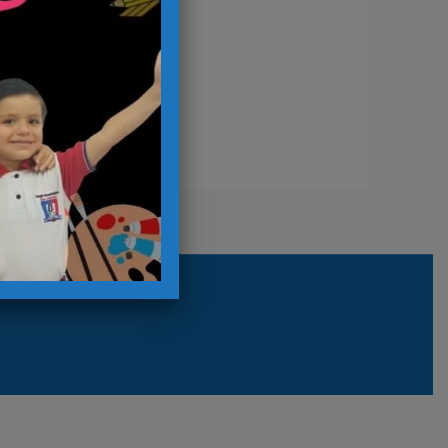
queda.