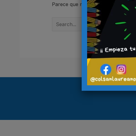
Parece que no hemos podido encont