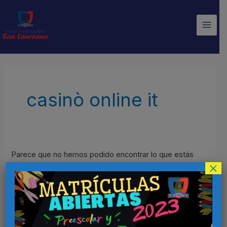
Ir
Main
al
Men
contenido
Buscar
por:
casinò online it
Parece que no hemos podido encontrar lo que estás
×
buscando. Quizá pueda ayudarte una búsqueda.