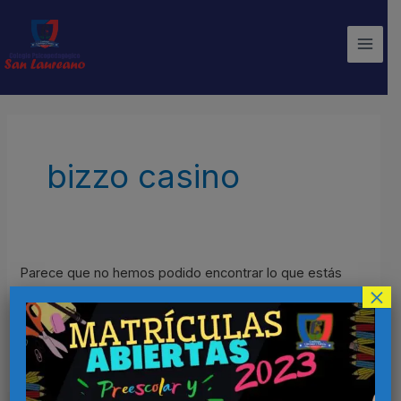
Ir
Main
al
Men
contenido
Buscar
por:
bizzo casino
Parece que no hemos podido encontrar lo que estás
×
buscando. Quizá pueda ayudarte una búsqueda.