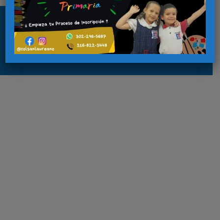
Copyright © 2026 colsanlaureano.com