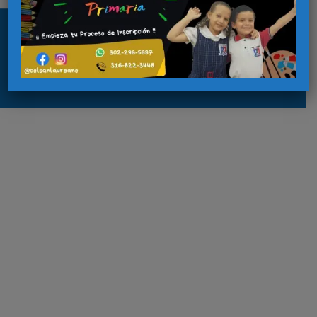
Copyright © 2026 colsanlaureano.com