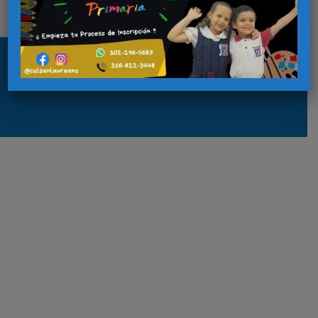
Copyright © 2026 colsanlaureano.com